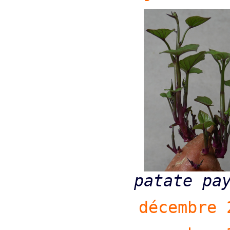
patate pa
décembre 