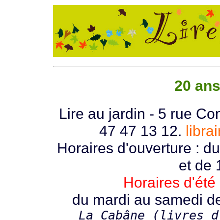
20 ans 
Lire au jardin - 5 rue Co
47 47 13 12.
libra
Horaires d'ouverture : 
et de 
Horaires d'été 
du mardi au samedi de
La Cabâne (livres d