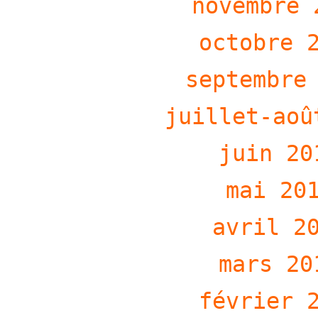
novembre
octobre
septembr
juillet-ao
juin
20
mai
20
avril
2
mars
20
février