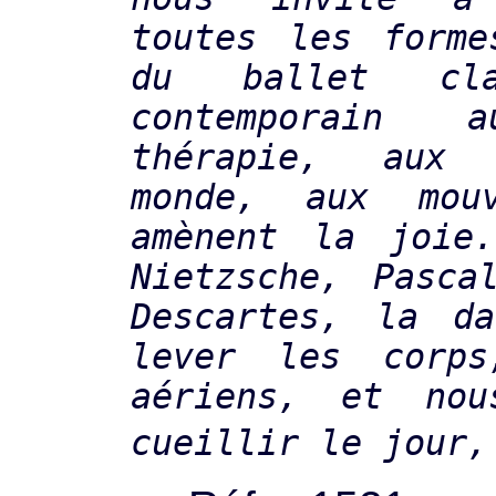
toutes les forme
du ballet cla
contemporain 
thérapie, aux
monde, aux mou
amènent la joie.
Nietzsche, Pasca
Descartes, la da
lever les corp
aériens, et no
cueillir le jour,