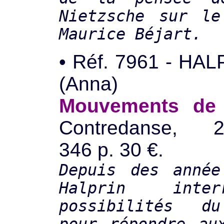
Nietzsche sur le
Maurice Béjart.
• Réf. 7961 - HA
(Anna)
Mouvements de 
Contredanse, 2
346 p. 30 €.
Depuis des année
Halprin inte
possibilités d