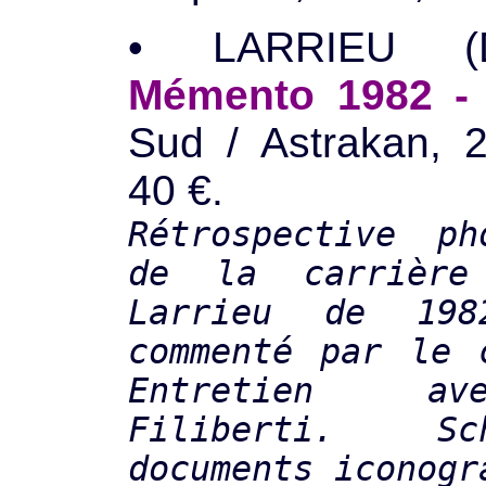
• LARRIEU (
Mémento 1982 -
Sud / Astrakan, 
40 €.
Rétrospective ph
de la carrière
Larrieu de 19
commenté par le 
Entretien a
Filiberti. S
documents iconogr