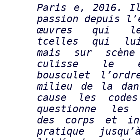
Paris e, 2016. I
passion depuis l’
œuvres qui le
tcelles qui lu
mais sur scène
culisse le 
bousculet l’ordr
milieu de la dan
cause les codes
questionne les 
des corps et in
pratique jusqu’