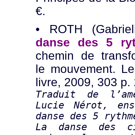
€.
• ROTH (Gabri
danse des 5 ry
chemin de transf
le mouvement. Le
livre, 2009, 303 p.
Traduit de l’am
Lucie Nérot, ens
danse des 5 rythm
La danse des c