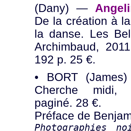
(Dany) —
Angeli
De la création à 
la danse. Les Bel
Archimbaud, 2011 
192 p. 25 €.
• BORT (Jame
Cherche midi,
paginé. 28 €.
Préface de Benjami
Photographies no