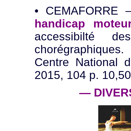
• CEMAFORRE
handicap moteu
accessibilté de
chorégraphique
Centre National 
2015, 104 p. 10,50
— DIVER