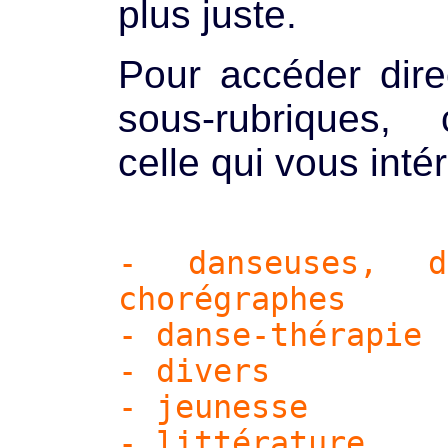
plus juste.
Pour accéder dir
sous-rubriques, 
celle qui vous inté
- danseuses, d
chorégraphes
- danse-thérapie
- divers
- jeunesse
- littérature