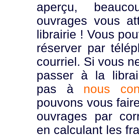
aperçu, beauco
ouvrages vous at
librairie ! Vous po
réserver par télé
courriel. Si vous 
passer à la librai
pas à
nous con
pouvons vous faire
ouvrages par cor
en calculant les fr