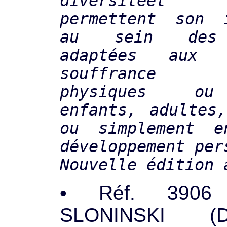
diversitéet
permettent son i
au sein des 
adaptées aux 
souffrance (h
physiques ou
enfants, adultes
ou simplement 
développement per
Nouvelle édition 
• Réf. 3906
SLONINSKI (