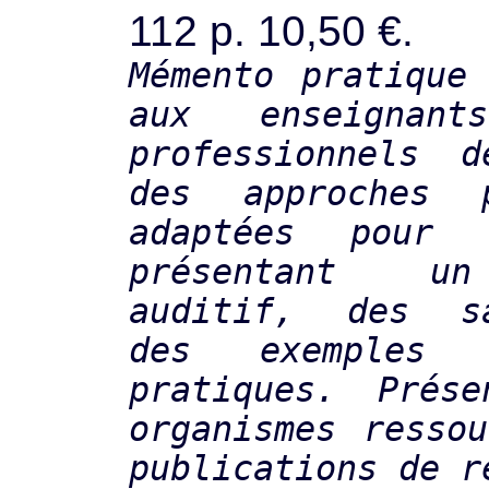
112 p. 10,50 €.
Mémento pratique
aux enseignan
professionnels 
des approches p
adaptées pour 
présentant un
auditif, des sa
des exemples 
pratiques. Prése
organismes resso
publications de r