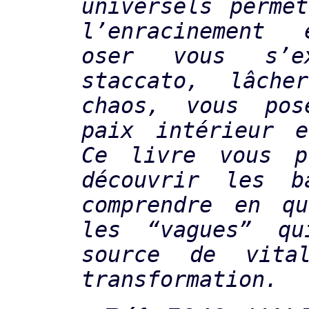
universels perme
l’enracinement
oser vous s’e
staccato, lâch
chaos, vous po
paix intérieur e
Ce livre vous p
découvrir les 
comprendre en qu
les “vagues” qu
source de vita
transformation.