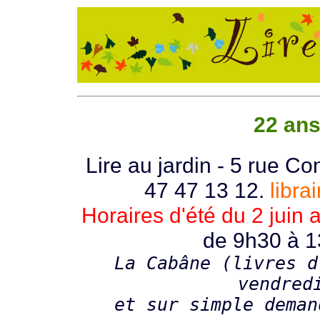
22 ans 
Lire au jardin - 5 rue Co
47 47 13 12.
libra
Horaires d'été du 2 juin 
de 9h30 à 1
La Cabâne (livres d
vendred
et sur simple deman