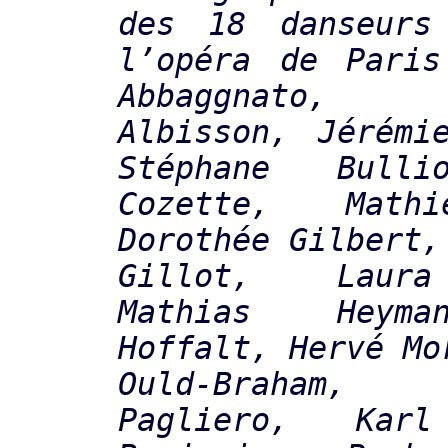
des 18 danseurs
l’opéra de Paris
Abbaggnato,
Albisson, Jérémi
Stéphane Bulli
Cozette, Math
Dorothée Gilbert,
Gillot, Laura
Mathias Heyma
Hoffalt, Hervé Mo
Ould-Braham
Pagliero, Karl