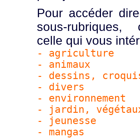
Pour accéder dir
sous-rubriques, 
celle qui vous inté
- agriculture
- animaux
- dessins, croqui
- divers
- environnement
- jardin, végétau
- jeunesse
- mangas