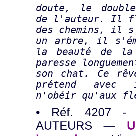
doute, le double
de l'auteur. Il f
des chemins, il s
un arbre, il s'é
la beauté de la
paresse longuemen
son chat. Ce rêv
prétend avec i
n'obéir qu'aux fl
• Réf. 4207 -
AUTEURS —
U