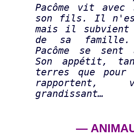
Pacôme vit avec 
son fils. Il n'e
mais il subvient
de sa famille.
Pacôme se sent 
Son appétit, ta
terres que pour 
rapportent,
grandissant…
— ANIMA