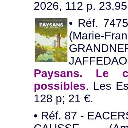
2026, 112 p. 23,95
• Réf. 747
(Marie-Fran
GRANDNER
JAFFEDAO
Paysans. Le 
possibles
. Les Es
128 p; 21 €.
• Réf. 87 - EACER