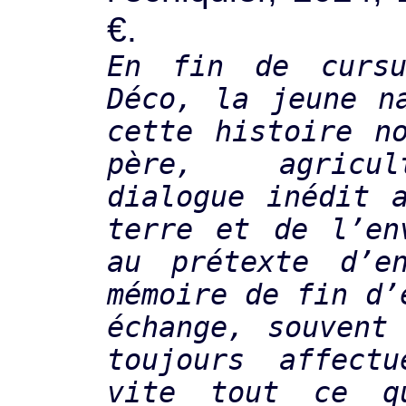
€.
En fin de curs
Déco, la jeune n
cette histoire n
père, agricu
dialogue inédit 
terre et de l’en
au prétexte d’e
mémoire de fin d’
échange, souvent
toujours affectu
vite tout ce q