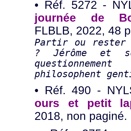
• Réf. 5272 - 
journée de Bo
FLBLB, 2022, 48 p.
Partir ou rester
? Jérôme et s
questionne
philosophent gent
• Réf. 490 - N
ours et petit la
2018, non paginé. 