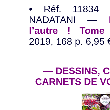
• Réf. 11834
NADATANI —
l’autre ! Tome
2019, 168 p. 6,95 
— DESSINS, 
CARNETS DE V