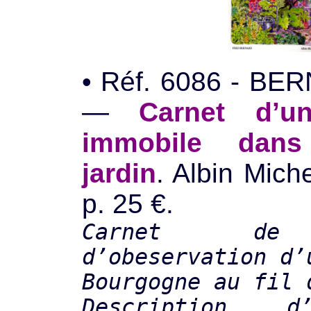
• Réf. 6086 - BE
—
Carnet d’u
immobile dans
jardin
. Albin Mich
p. 25 €.
Carnet de 
d’obeservation d’
Bourgogne au fil 
Description d