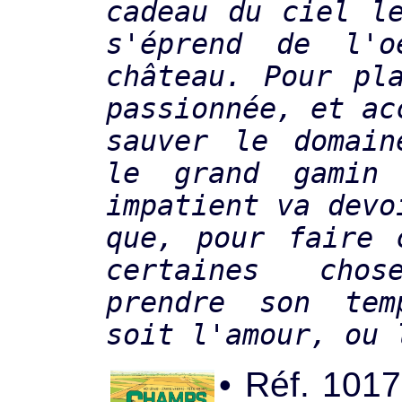
cadeau du ciel l
s'éprend de l'o
château. Pour pl
passionnée, et ac
sauver le domain
le grand gamin
impatient va devo
que, pour faire 
certaines chos
prendre son te
soit l'amour, ou 
• Réf. 101