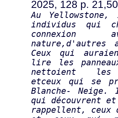
2025, 128 p. 21,50
Au Yellowstone,
individus qui c
connexion 
nature,d'autres 
Ceux qui auraie
lire les panneau
nettoient les
etceux qui se pr
Blanche- Neige. 
qui découvrent et
rappellent, ceux 