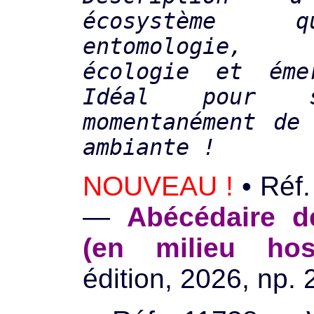
écosystème 
entomologie, 
écologie et émer
Idéal pour 
momentanément de
ambiante !
NOUVEAU !
• Réf.
—
Abécédaire de
(en milieu host
édition, 2026, np. 