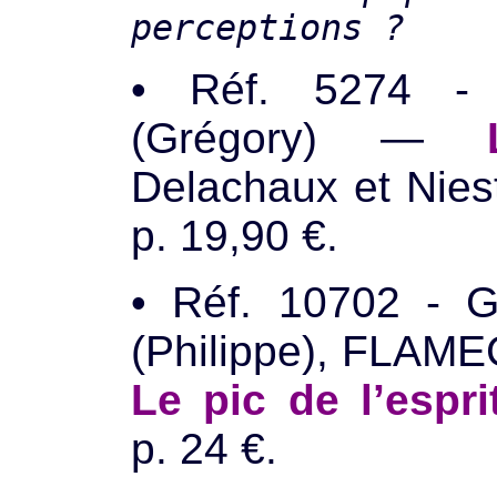
perceptions ?
• Réf. 5274 -
(Grégory) —
Delachaux et Nies
p. 19,90 €.
• Réf. 10702 -
(Philippe), FLAME
Le pic de l’esprit
p. 24 €.