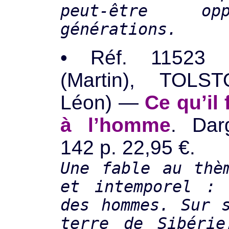
peut-être o
générations.
• Réf. 11523
(Martin), TOLST
Léon) —
Ce qu’il 
à l’homme
. Dar
142 p. 22,95 €.
Une fable au thè
et intemporel : 
des hommes. Sur 
terre de Sibérie