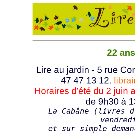
22 ans 
Lire au jardin - 5 rue Co
47 47 13 12.
libra
Horaires d'été du 2 juin 
de 9h30 à 1
La Cabâne (livres d
vendred
et sur simple deman