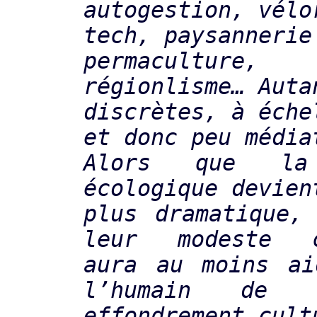
autogestion, vélo
tech, paysannerie
permacultu
régionlisme… Auta
discrètes, à éche
et donc peu média
Alors que la 
écologique devien
plus dramatique,
leur modeste c
aura au moins ai
l’humain de 
effondrement cult