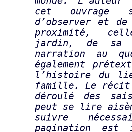
monde. L’auteur 
cet ouvrage s
d’observer et de
proximité, ce
jardin, de sa 
narration au qu
également prétex
l’histoire du li
famille. Le récit
déroulé des sai
peut se lire aisè
suivre nécessa
pagination est 