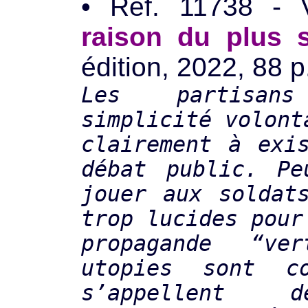
• Réf. 11738 
raison du plus 
édition, 2022, 88 p
Les partisa
simplicité volont
clairement à exi
débat public. Pe
jouer aux soldat
trop lucides pour
propagande “ve
utopies sont c
s’appellent dé