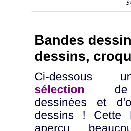
s
Bandes dessin
dessins, croq
Ci-dessous u
sélection
de 
dessinées et d'
dessins ! Cette 
aperçu, beauco