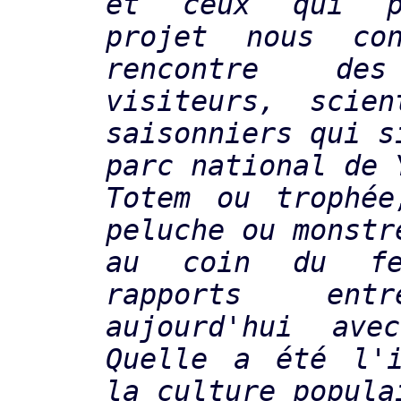
et ceux qui p
projet nous co
rencontre des
visiteurs, scien
saisonniers qui s
parc national de 
Totem ou trophée
peluche ou monstr
au coin du fe
rapports entre
aujourd'hui av
Quelle a été l'i
la culture popula