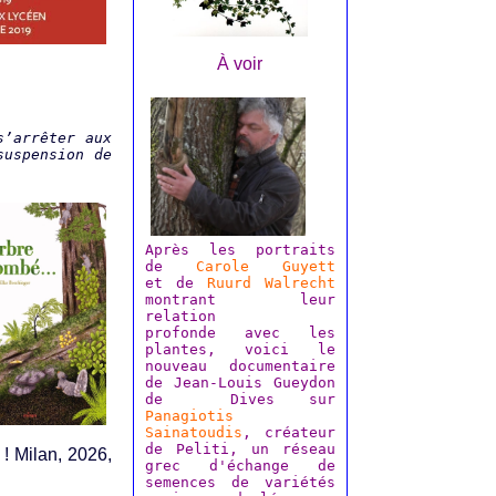
À voir
s’arrêter aux
suspension de
Après les portraits
de
Carole Guyett
et de
Ruurd Walrecht
montrant leur
relation
profonde avec les
plantes, voici le
nouveau documentaire
de Jean-Louis Gueydon
de Dives sur
Panagiotis
Sainatoudis
, créateur
de Peliti, un réseau
! Milan, 2026,
grec d'échange de
semences de variétés