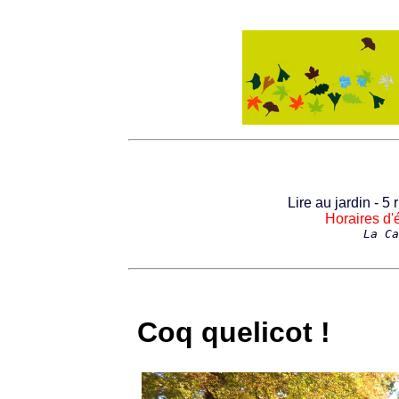
Lire au jardin - 5
Horaires d'é
La Ca
Coq quelicot !