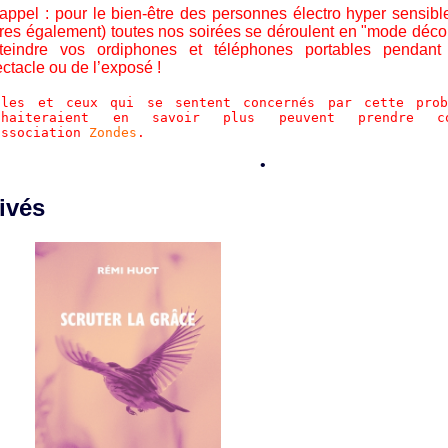
appel : pour le bien-être des personnes électro hyper sensible
res également) toutes nos soirées se déroulent en "mode déco
éteindre vos ordiphones et téléphones portables pendan
ctacle ou de l’exposé !
lles et ceux qui se sentent concernés par cette prob
uhaiteraient en savoir plus peuvent prendre c
association
Zondes
.
•
ivés