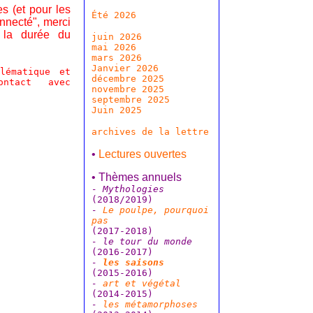
s (et pour les
Été 2026
nnecté", merci
t la durée du
juin 2026
mai 2026
mars 2026
Janvier 2026
lématique et
décembre 2025
ontact avec
novembre 2025
septembre 2025
Juin 2025
archives de la lettre
•
Lectures ouvertes
• Thèmes annuels
- Mythologies
(2018/2019)
-
Le poulpe, pourquoi
pas
(2017-2018)
- le tour du monde
(2016-2017)
-
les saisons
(2015-2016)
-
art et végétal
(2014-2015)
-
les métamorphoses