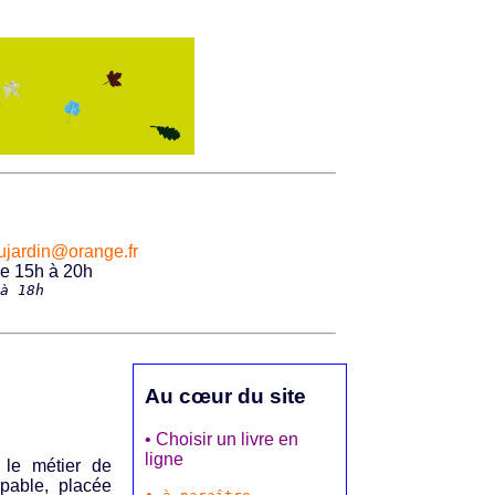
eaujardin@orange.fr
de 15h à 20h
à 18h
Au cœur du site
• Choisir un livre en
ligne
r le métier de
pable, placée