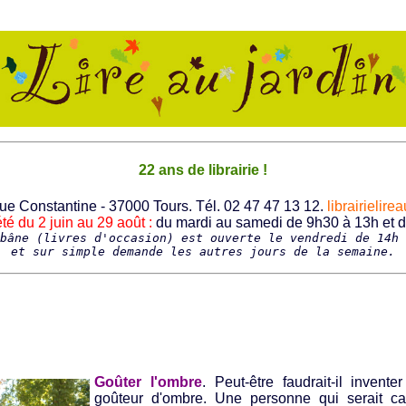
22 ans de librairie !
 rue Constantine - 37000 Tours. Tél. 02 47 47 13 12.
librairielir
té du 2 juin au 29 août :
du mardi au samedi de 9h30 à 13h et 
bâne (livres d'occasion) est ouverte le vendredi de 14h 
et sur simple demande les autres jours de la semaine.
Goûter l'ombre
. Peut-être faudrait-il invente
goûteur d'ombre. Une personne qui serait ca