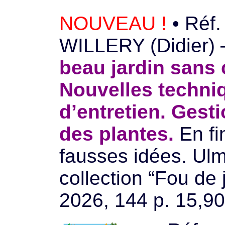
NOUVEAU !
• Réf.
WILLERY (Didier)
beau jardin sans 
Nouvelles techni
d’entretien. Gesti
des plantes.
En fi
fausses idées. Ulm
collection “Fou de j
2026, 144 p. 15,90