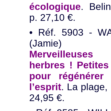
écologique
. Beli
p. 27,10 €.
• Réf. 5903 - W
(Jamie
Merveilleuses
herbres ! Petites
pour régénérer 
l’esprit
. La plage,
24,95 €.