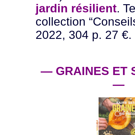
jardin résilient
. T
collection “Conseil
2022, 304 p. 27 €.
— GRAINES ET
—