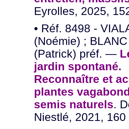
Eyrolles, 2025, 152
• Réf. 8498 - VIA
(Noémie) ; BLANC
(Patrick) préf. —
L
jardin spontané.
Reconnaître et acc
plantes vagabond
semis naturels
. 
Niestlé, 2021, 160 