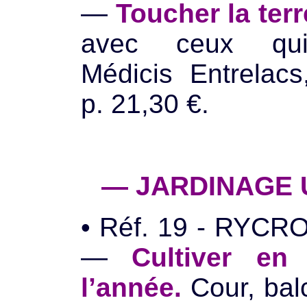
—
Toucher la terr
avec ceux qui 
Médicis Entrelac
p. 21,30 €.
— JARDINAGE 
• Réf. 19 - RYCRO
—
Cultiver en
l’année.
Cour, bal