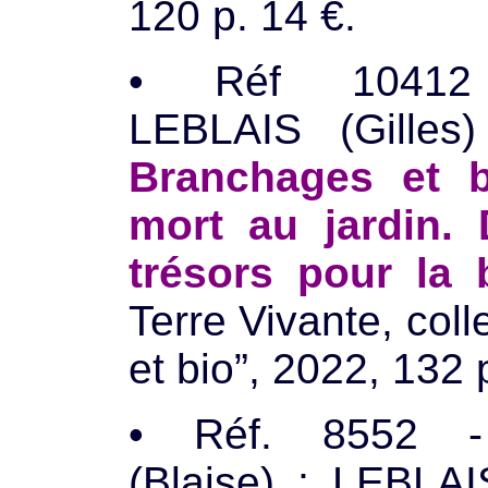
120 p. 14 €.
• Réf 1041
LEBLAIS (Gilles
Branchages et b
mort au jardin.
trésors pour la b
Terre Vivante, coll
et bio”, 2022, 132 
• Réf. 8552 
(Blaise) ; LEBLAI