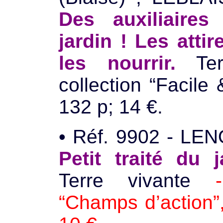
Des auxiliaire
jardin ! Les attire
les nourrir.
Terr
collection “Facile 
132 p; 14 €.
• Réf. 9902 - LEN
Petit traité du 
Terre vivante
“Champs d’action”