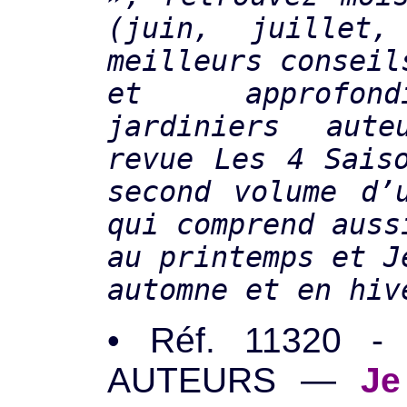
(juin, juillet
meilleurs conseil
et approfon
jardiniers aut
revue Les 4 Sais
second volume d’
qui comprend auss
au printemps et J
automne et en hiv
• Réf. 11320 -
AUTEURS —
Je