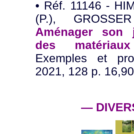
• Réf. 11146 - 
(P.), GROSS
Aménager son j
des matériaux
Exemples et proj
2021, 128 p. 16,90
— DIVER