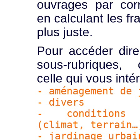
ouvrages par cor
en calculant les fr
plus juste.
Pour accéder dir
sous-rubriques, 
celle qui vous inté
- aménagement de 
- divers
- conditions 
(climat, terrain…
- jardinage urbai