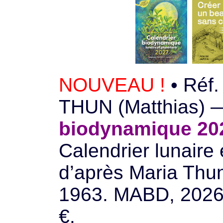
NOUVEAU !
• Réf.
THUN (Matthias)
biodynamique 2
Calendrier lunaire 
d’après Maria Thu
1963. MABD, 2026,
€.