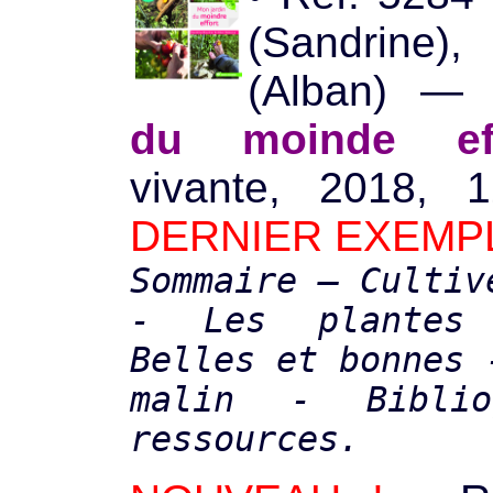
(Sandrine)
(Alban) 
du moinde eff
vivante, 2018, 
DERNIER EXEMPL
Sommaire — Cultiv
- Les plantes
Belles et bonnes 
malin - Biblio
ressources.