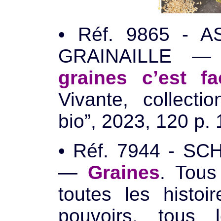
• Réf. 9865 - 
GRAINAILLE 
graines c’est fa
Vivante, collecti
bio”, 2023, 120 p. 
• Réf. 7944 - SC
—
Graines
. Tous
toutes les histoi
pouvoirs, tous l