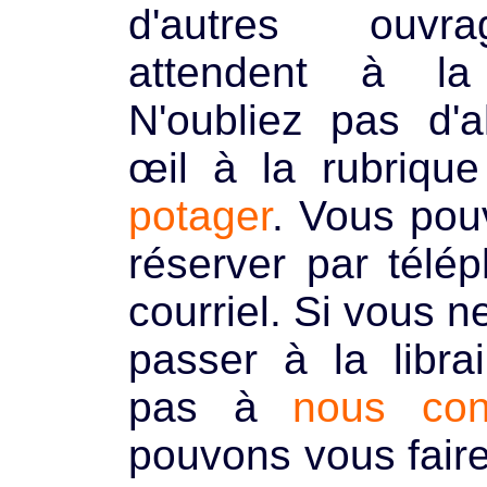
d'autres ouvr
attendent à la 
N'oubliez pas d'a
œil à la rubriqu
potager
. Vous pou
réserver par télé
courriel. Si vous 
passer à la librai
pas à
nous con
pouvons vous faire