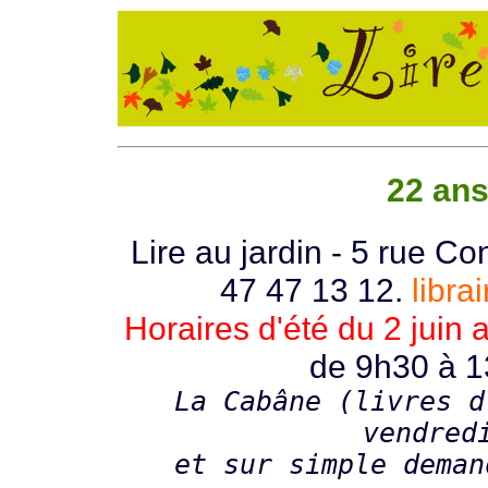
22 ans 
Lire au jardin - 5 rue Co
47 47 13 12.
libra
Horaires d'été du 2 juin 
de 9h30 à 1
La Cabâne (livres d
vendred
et sur simple deman