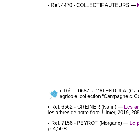
• Réf. 4470 - COLLECTIF AUTEURS —
• Réf. 10687 - CALENDULA (Car
agricole, collection “Campagne & C
• Réf. 6562 - GREINER (Karin) —
Les ar
les arbres de notre flore. Ulmer, 2019, 288
• Réf. 7156 - PEYROT (Morgane) —
Le 
p. 4,50 €.