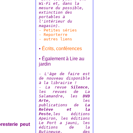
Wi-Fi et, dans la
mesure du possible,
extinction des
portables à
l'intérieur du
magasin).
- Petites séries
- Reporterre
- autres liens
•
Écrits, conférences
• Également à Lire au
jardin
- L'âge de faire est
de nouveau disponible
à la librairie !
- La revue
Silence
,
les revues de La
Salamandre, les
DVD
Arte
, les
publications de
La
Relève et la
Peste
,les éditions
Apeiron, les éditions
Le Port a jauni, les
esterie peut
éditions de la
Butineuse, des