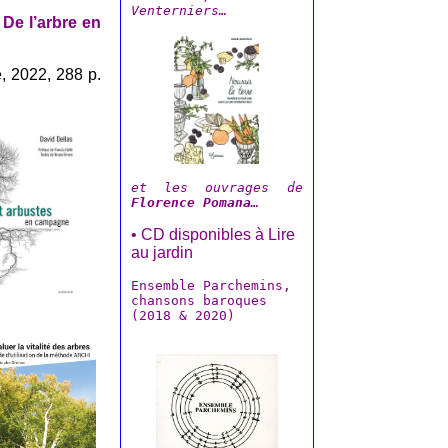
Venterniers…
—
De l’arbre en
, 2022, 288 p.
et les ouvrages de
Florence Pomana
…
• CD disponibles à Lire
au jardin
Ensemble Parchemins,
chansons baroques
(2018 & 2020)