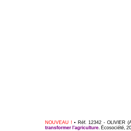
NOUVEAU !
• Réf. 12342 - OLIVIER 
transformer l’agriculture
. Écosociété, 2