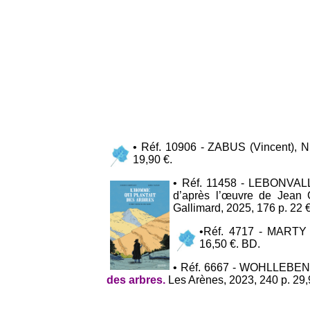
• Réf. 10906 - ZABUS (Vincent), 
19,90 €.
• Réf. 11458 - LEBONVAL
d’après l’œuvre de Jean 
Gallimard, 2025, 176 p. 22 €
•Réf. 4717 - MARTY
16,50 €. BD.
• Réf. 6667 - WOHLLEBEN
des arbres.
Les Arènes, 2023, 240 p. 29,