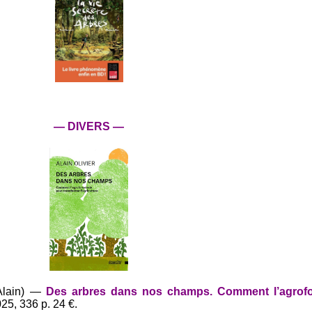
— DIVERS —
(Alain) —
Des arbres dans nos champs. Comment l’agrofor
025, 336 p. 24 €.