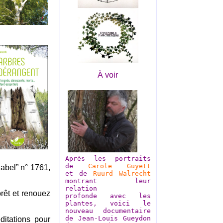
À voir
Après les portraits
de
Carole Guyett
Babel” n° 1761,
et de
Ruurd Walrecht
montrant leur
relation
rêt et renouez
profonde avec les
plantes, voici le
nouveau documentaire
de Jean-Louis Gueydon
ditations pour