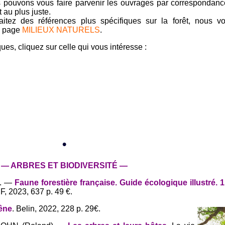
pouvons vous faire parvenir les ouvrages par correspondanc
t au plus juste.
itez des références plus spécifiques sur la forêt, nous vo
e page
MILIEUX NATURELS
.
es, cliquez sur celle qui vous intéresse :
•
— ARBRES ET BIODIVERSITÉ —
d. —
Faune forestière française. Guide écologique illustré.
, 2023, 637 p. 49 €.
êne
. Belin, 2022, 228 p. 29€.