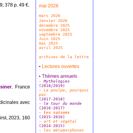
9; 378 p. 49 €.
mai 2026
mars 2026
Janvier 2026
décembre 2025
novembre 2025
septembre 2025
Juin 2025
mai 2025
avril 2025
archives de la lettre
•
Lectures ouvertes
• Thèmes annuels
- Mythologies
(2018/2019)
isiner
. France
-
Le poulpe, pourquoi
pas
(2017-2018)
édicinales avec
- le tour du monde
(2016-2017)
-
les saisons
(2015-2016)
irst, 2023, 160
-
art et végétal
(2014-2015)
-
les métamorphoses