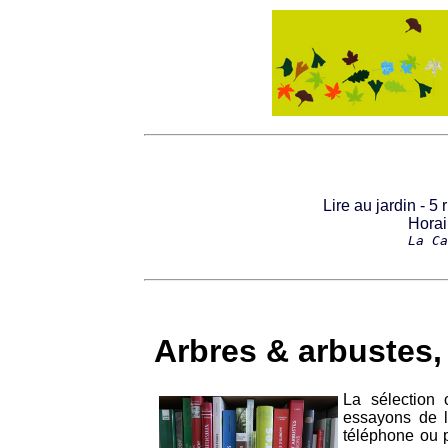
Lire au jardin - 5
Horai
La Ca
Arbres & arbustes,
La sélection
essayons de 
téléphone ou p