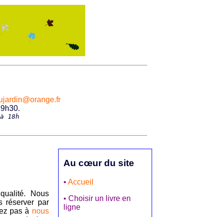
eaujardin@orange.fr
19h30.
à 18h
Au cœur du site
•
Accueil
qualité. Nous
• Choisir un livre en
 réserver par
ligne
itez pas à
nous