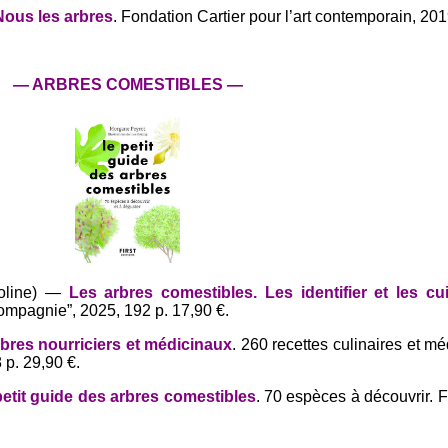
Nous les arbres
. Fondation Cartier pour l’art contemporain, 201
— ARBRES COMESTIBLES —
oline) —
Les arbres comestibles. Les identifier et les cu
ompagnie”, 2025, 192 p. 17,90 €.
bres nourriciers et médicinaux
. 260 recettes culinaires et m
 p. 29,90 €.
petit guide des arbres comestibles
. 70 espèces à découvrir. F