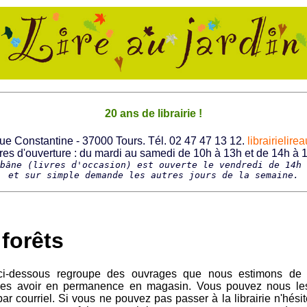
20 ans de librairie !
 rue Constantine - 37000 Tours. Tél. 02 47 47 13 12.
librairielir
res d'ouverture : du mardi au samedi de 10h à 13h et de 14h à 
bâne (livres d'occasion) est ouverte le vendredi de 14h 
et sur simple demande les autres jours de la semaine.
 forêts
 ci-dessous regroupe des ouvrages que nous estimons de 
les avoir en permanence en magasin. Vous pouvez nous les
ar courriel. Si vous ne pouvez pas passer à la librairie n'hés