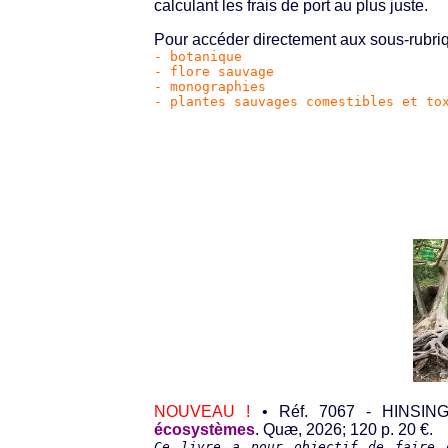
calculant les frais de port au plus juste.
Pour accéder directement aux sous-rubriqu
- botanique
- flore sauvage
- monographies
- plantes sauvages comestibles et to
NOUVEAU !
• Réf. 7067 - HINSING
écosystèmes
. Quæ, 2026; 120 p. 20 €.
Ce livre a pour objectif de faire 