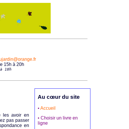
eaujardin@orange.fr
de 15h à 20h
à 18h
Au cœur du site
•
Accueil
 les avoir en
• Choisir un livre en
vez pas passer
ligne
espondance en