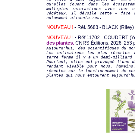
qu'elles jouent dans les écosystè
multiples interactions avec leur 
végétaux. Il dévoile cette « face 
notamment alimentaires.
NOUVEAU !
• Réf. 5683 - BLACK (Riley
NOUVEAU !
• Réf 11702 - COUDERT (Y
des plantes.
CNRS Éditions, 2026, 253 p
Aujourd'hui, des scientifiques du mo
Les estimations les plus récentes 
terre ferme il y a un demi-milliard 
Pourtant, elles ont provoqué l'une d
rendant vivable pour nous, humains
récentes sur le fonctionnement de ce
plantes qui nous entourent aujourd'h