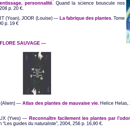
ntissage, personnalité
. Quand la science bouscule nos
208 p. 20 €.
RT (Yoan), JOOR (Louise) —
La fabrique des plantes.
Tome
0 p. 19 €
FLORE SAUVAGE
—
 (Alwin) —
Atlas des plantes de mauvaise vie.
Helice Helas, 
OUX (Yves) —
Reconnaître facilement les plantes par l’odora
n “Les guides du naturaliste”, 2004, 256 p. 16,90 €.