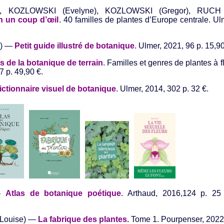
, KOZLOWSKI (Evelyne), KOZLOWSKI (Gregor), RUCH 
n un coup d’œil
. 40 familles de plantes d’Europe centrale. U
e) —
Petit guide illustré de botanique
. Ulmer, 2021, 96 p. 15,90
 de la botanique de terrain
. Familles et genres de plantes à 
7 p. 49,90 €.
ictionnaire visuel de botanique
. Ulmer, 2014, 302 p. 32 €.
 —
Atlas de botanique poétique
. Arthaud, 2016,124 p. 2
(Louise) —
La fabrique des plantes.
Tome 1. Pourpenser, 2022,