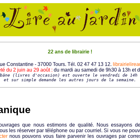
22 ans de librairie !
 rue Constantine - 37000 Tours. Tél. 02 47 47 13 12.
librairielir
té du 2 juin au 29 août :
du mardi au samedi de 9h30 à 13h et 
bâne (livres d'occasion) est ouverte le vendredi de 14h 
et sur simple demande les autres jours de la semaine.
tanique
 ouvrages que nous estimons de qualité. Nous essayons de
 les réserver par téléphone ou par courriel. Si vous ne pou
cter
nous pouvons vous faire parvenir les ouvrages par corr