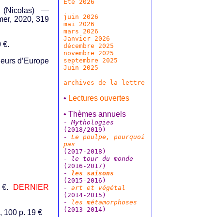
Été 2026
(Nicolas) —
juin 2026
lmer, 2020, 319
mai 2026
mars 2026
Janvier 2026
 €.
décembre 2025
novembre 2025
septembre 2025
fleurs d’Europe
Juin 2025
archives de la lettre
•
Lectures ouvertes
• Thèmes annuels
- Mythologies
(2018/2019)
-
Le poulpe, pourquoi
pas
(2017-2018)
- le tour du monde
(2016-2017)
-
les saisons
(2015-2016)
5 €.
DERNIER
-
art et végétal
(2014-2015)
-
les métamorphoses
(2013-2014)
 100 p. 19 €