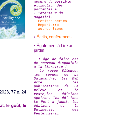
mesure du possible,
extinction des
portables à
l'intérieur du
magasin).
- Petites séries
- Reporterre
- autres liens
•
Écrits, conférences
• Également à Lire au
jardin
- L'âge de faire est
de nouveau disponible
à la librairie !
- La revue
Silence
,
les revues de La
Salamandre, les
DVD
Arte
, les
publications de
La
Relève et la
2023, 77 p. 24
Peste
,les éditions
Apeiron, les éditions
Le Port a jauni, les
t, le goût, le
éditions de la
Butineuse, des
Venterniers…