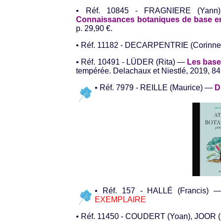
• Réf. 10845 - FRAGNIERE (Yann)
Connaissances botaniques de base e
p. 29,90 €.
• Réf. 11182 - DECARPENTRIE (Corinn
• Réf. 10491 - LÜDER (Rita) —
Les bases
tempérée. Delachaux et Niestlé, 2019, 84
• Réf. 7979 - REILLE (Maurice) —
D
• Réf. 157 - HALLÉ (Francis)
EXEMPLAIRE
• Réf. 11450 - COUDERT (Yoan), JOOR 